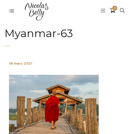
0
Myanmar-63
18 mars 2021