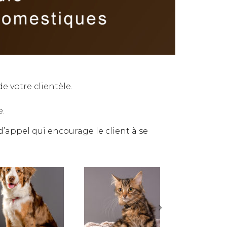
 votre clientèle.
e.
d’appel qui encourage le client à se