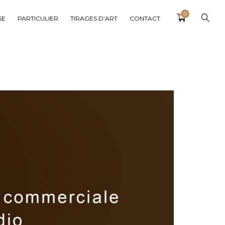
0
SE
PARTICULIER
TIRAGES D’ART
CONTACT