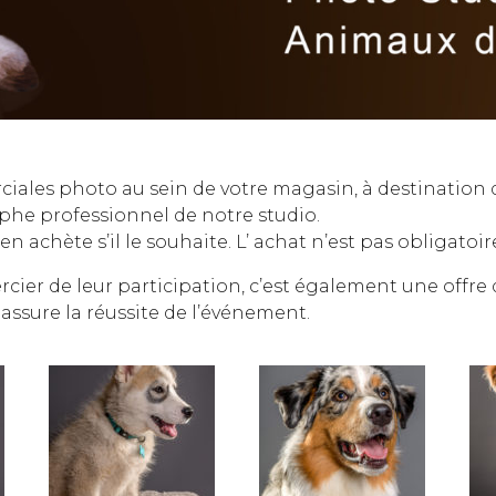
les photo au sein de votre magasin, à destination de
phe professionnel de notre studio.
en achète s’il le souhaite. L’ achat n’est pas obligatoir
cier de leur participation, c’est également une offre 
assure la réussite de l’événement.