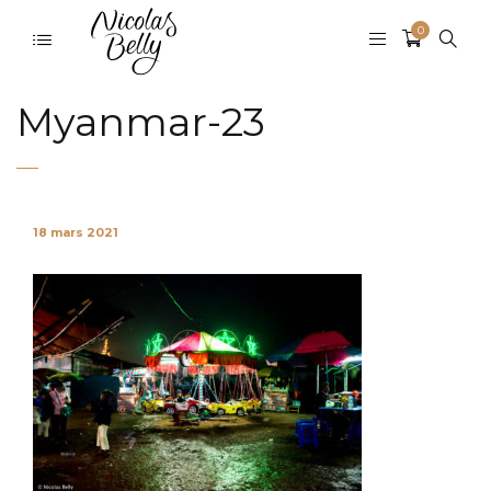
0
Myanmar-23
18 mars 2021