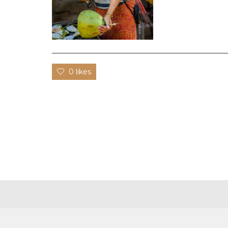
0 likes
LAS