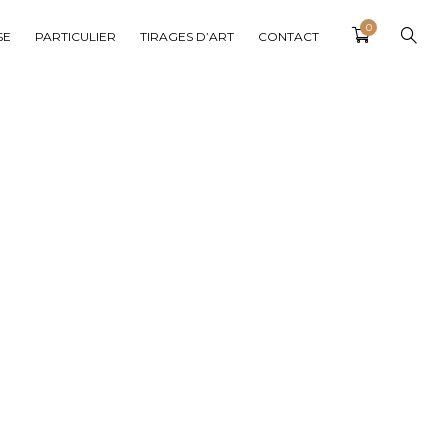
0
SE
PARTICULIER
TIRAGES D’ART
CONTACT