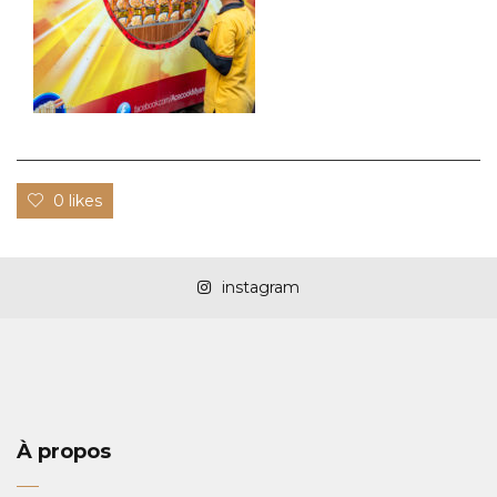
0 likes
instagram
À propos