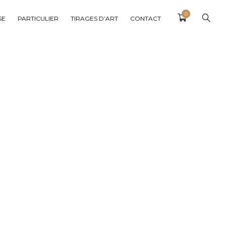
0
SE
PARTICULIER
TIRAGES D’ART
CONTACT