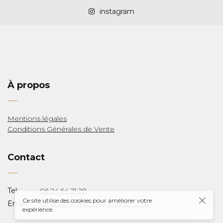
instagram
À propos
LAS
Mentions légales
Conditions Générales de Vente
Y
Contact
Tel:
06.24.64.21.28
Ce site utilise des cookies pour améliorer votre
Email:
nicolasbellypicture@gmail.com
expérience.