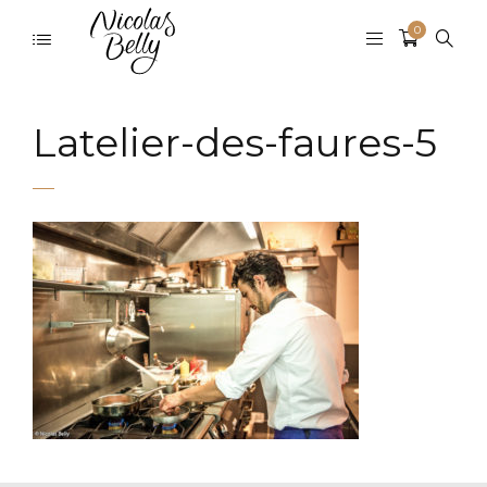
0
Latelier-des-faures-5