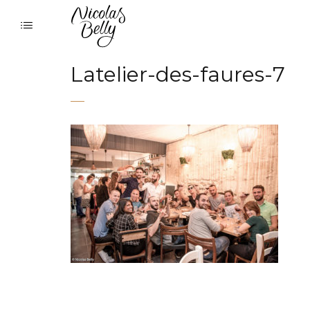
Latelier-des-faures-7