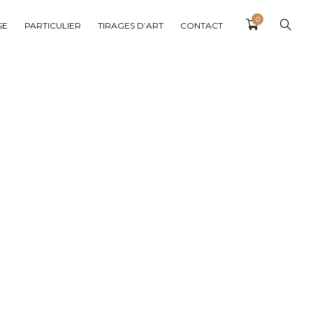
0
SE
PARTICULIER
TIRAGES D’ART
CONTACT