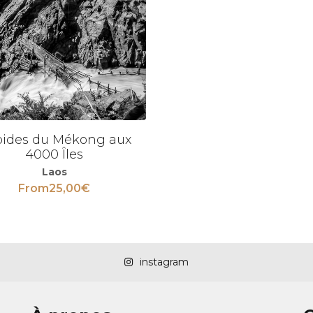
ides du Mékong aux
4000 Îles
Laos
From
25,00
€
instagram