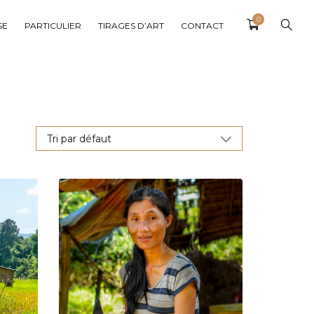
0
SE
PARTICULIER
TIRAGES D’ART
CONTACT