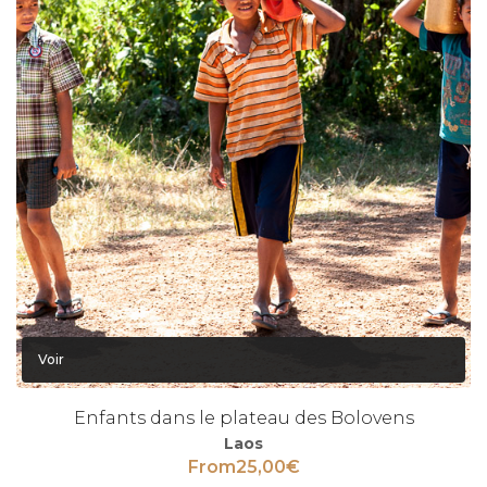
Voir
Enfants dans le plateau des Bolovens
Laos
From
25,00
€