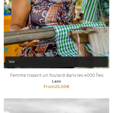
Voir
Femme tissant un foulard dans les 4000 Îles
Laos
From
25,00
€