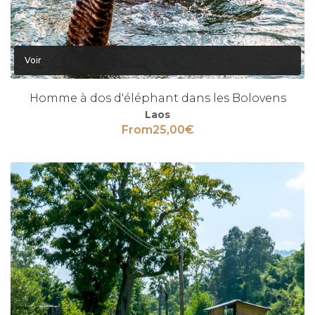
Voir
Homme à dos d'éléphant dans les Bolovens
Laos
From
25,00
€