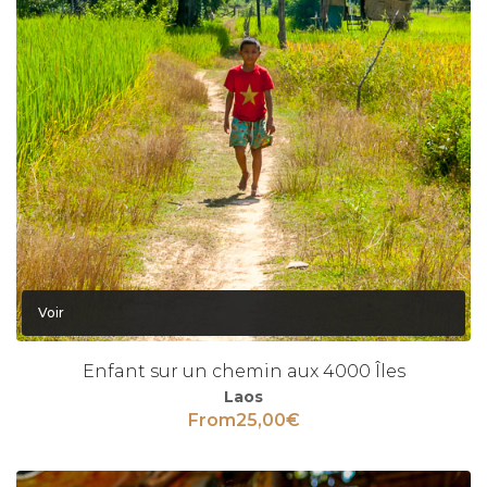
Voir
Enfant sur un chemin aux 4000 Îles
Laos
From
25,00
€