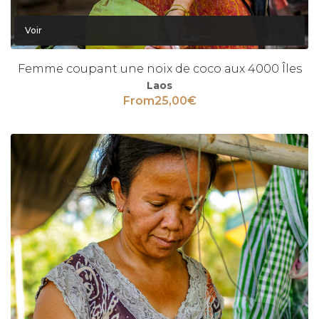
Voir
Femme coupant une noix de coco aux 4000 Îles
Laos
From
25,00
€