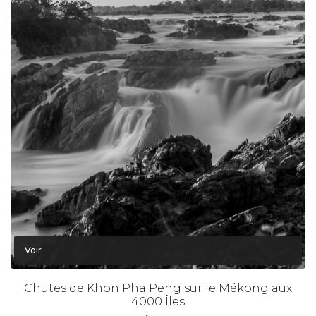
Voir
Chutes de Khon Pha Peng sur le Mékong aux
4000 Îles