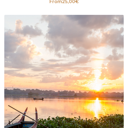
From
25,00
€