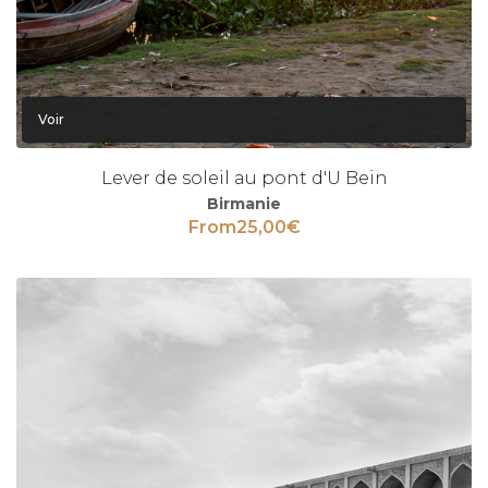
Voir
Lever de soleil au pont d'U Bein
Birmanie
From
25,00
€