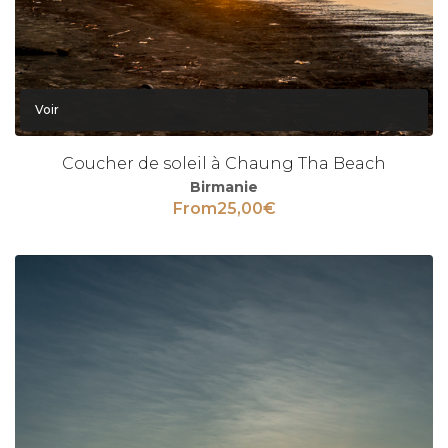
Voir
Coucher de soleil à Chaung Tha Beach
Birmanie
From
25,00
€