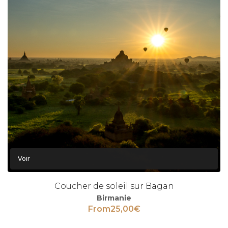
Voir
Coucher de soleil sur Bagan
Birmanie
From
25,00
€