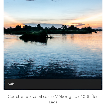
Voir
Coucher de soleil sur le Mékong aux 4000 Îles
Laos