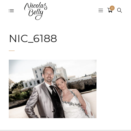
0
NIC_6188