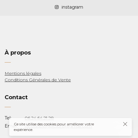
instagram
À propos
LAS
Mentions légales
Conditions Générales de Vente
Y
Contact
Tel:
06.24.64.21.28
Ce site utilise des cookies pour améliorer votre
Email:
nicolasbellypicture@gmail.com
expérience.