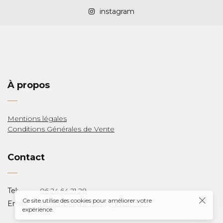
instagram
À propos
LAS
Mentions légales
Conditions Générales de Vente
Y
Contact
Tel:
06.24.64.21.28
Ce site utilise des cookies pour améliorer votre
Email:
nicolasbellypicture@gmail.com
expérience.