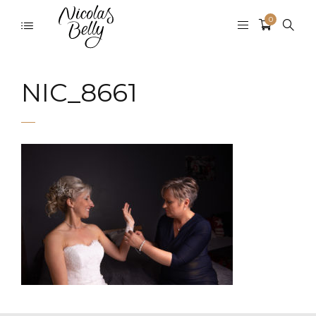
0
NIC_8661