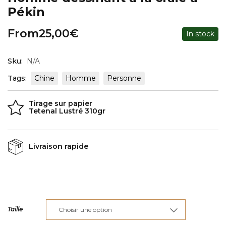
Pékin
From
25,00
€
In stock
Sku:
N/A
Tags:
Chine
Homme
Personne
Tirage sur papier
Tetenal Lustré 310gr
Livraison rapide
Taille