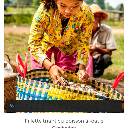
Voir
Fillette triant du poisson à Kratie
Cambodge