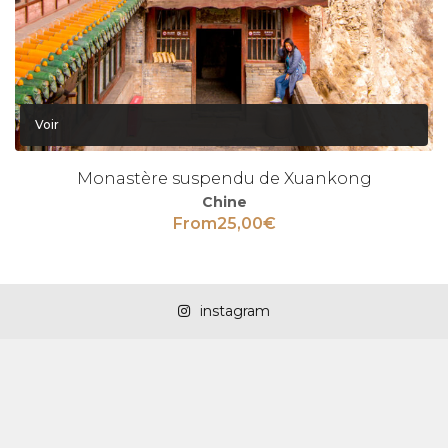
Voir
Monastère suspendu de Xuankong
Chine
From
25,00
€
instagram