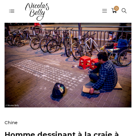
0
Chine
Homme dessinant à la craie à