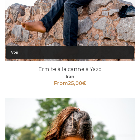
Voir
Ermite à la canne à Yazd
Iran
From
25,00
€