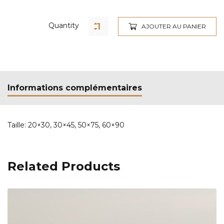
Quantity
AJOUTER AU PANIER
Informations complémentaires
Taille:
20×30, 30×45, 50×75, 60×90
Related Products