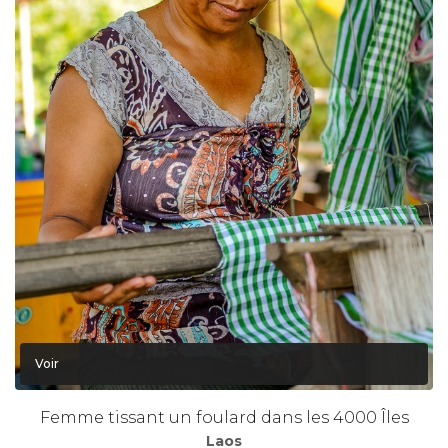
Voir
Femme tissant un foulard dans les 4000 Îles
Laos