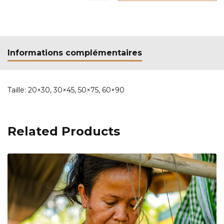
Informations complémentaires
Taille:
20×30, 30×45, 50×75, 60×90
Related Products