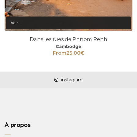
Voir
Dans les rues de Phnom Penh
Cambodge
From
25,00
€
instagram
À propos