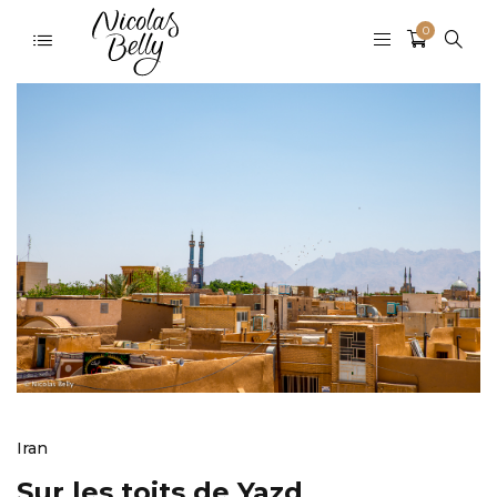
0
Iran
Sur les toits de Yazd