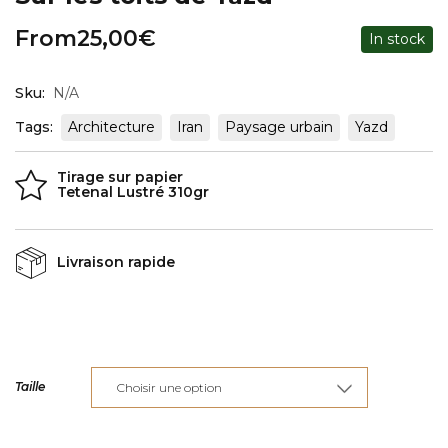
From
25,00
€
In stock
Sku:
N/A
Tags:
Architecture
Iran
Paysage urbain
Yazd
Tirage sur papier
Tetenal Lustré 310gr
Livraison rapide
Taille