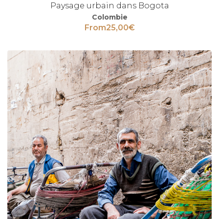
Paysage urbain dans Bogota
Colombie
From
25,00
€