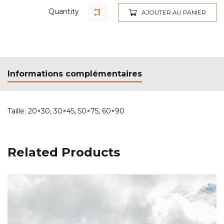
Quantity
AJOUTER AU PANIER
Informations complémentaires
Taille:
20×30, 30×45, 50×75, 60×90
Related Products