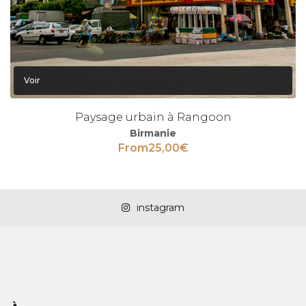
Voir
Paysage urbain à Rangoon
Birmanie
From
25,00
€
instagram