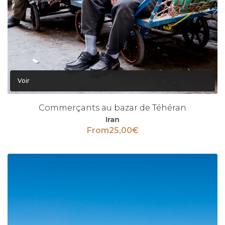
Voir
Commerçants au bazar de Téhéran
Iran
From
25,00
€