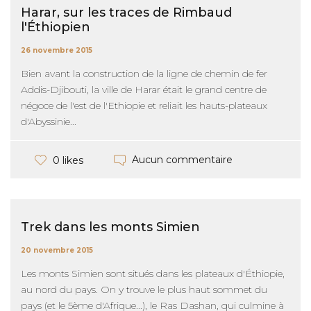
Harar, sur les traces de Rimbaud
l'Éthiopien
26 novembre 2015
Bien avant la construction de la ligne de chemin de fer
Addis-Djibouti, la ville de Harar était le grand centre de
négoce de l'est de l'Ethiopie et reliait les hauts-plateaux
d'Abyssinie...
Aucun commentaire
0 likes
Trek dans les monts Simien
20 novembre 2015
Les monts Simien sont situés dans les plateaux d'Éthiopie,
au nord du pays. On y trouve le plus haut sommet du
pays (et le 5ème d'Afrique...), le Ras Dashan, qui culmine à