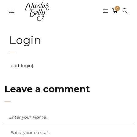
0
Login
[edd_login]
Leave a comment