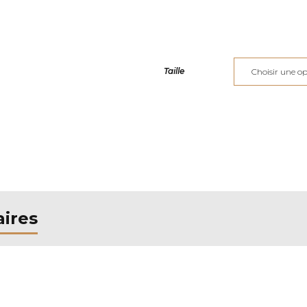
Taille
ires