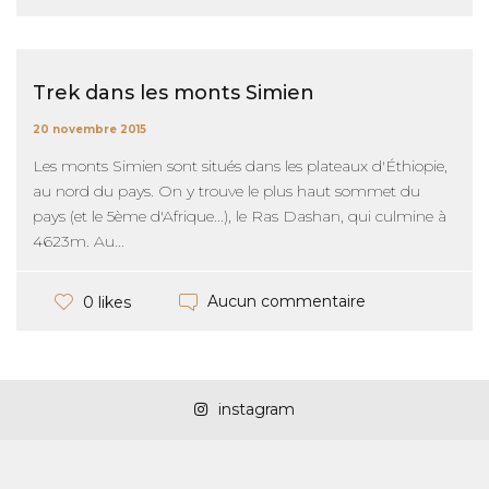
Trek dans les monts Simien
20 novembre 2015
Les monts Simien sont situés dans les plateaux d'Éthiopie,
au nord du pays. On y trouve le plus haut sommet du
pays (et le 5ème d'Afrique...), le Ras Dashan, qui culmine à
4623m. Au...
Aucun commentaire
0 likes
instagram